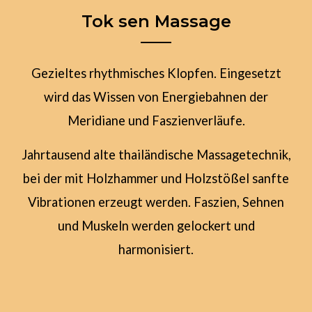
fasziale Spannungen, sodass sich
Tok sen Massage
Muskeln entspannen.
Gezieltes rhythmisches Klopfen. Eingesetzt
wird das Wissen von Energiebahnen der
Meridiane und Faszienverläufe.
Jahrtausend alte thailändische Massagetechnik,
bei der mit Holzhammer und Holzstößel sanfte
Vibrationen erzeugt werden. Faszien, Sehnen
und Muskeln werden gelockert und
harmonisiert.