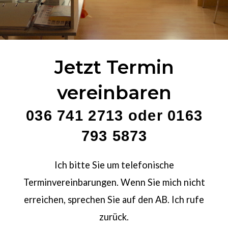
Kyokyu Dojo
1993 – 1994・Akupunktur (Jena)
1993・Anerkennung zur Ausübung der
Heilkunde (Landesamt Rudolstadt)
2022・Qigong, Kyokyu Dyo, Karate,
1994・Qigong Einführung – Foen
Jetzt Termin
Tai Chi, Kobudo
Tjoeng Lie (Eichsfeld)
seit 1993・Ausübung der
vereinbaren
Naturheilkunde
1995 – 1996・Klassische
036 741 2713 oder 0163
Homöopathie
793 5873
1996・Hypnose – Therapie (Erfurt)
Ich bitte Sie um telefonische
Terminvereinbarungen. Wenn Sie mich nicht
1998・Prof. Li Akademie TCM Peking
erreichen, sprechen Sie auf den AB. Ich rufe
Akupunktur, Moxibustion, Tuina
zurück.